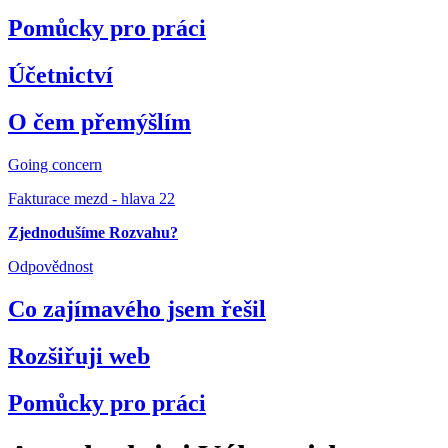
Pomůcky pro práci
Účetnictví
O čem přemýšlím
Going concern
Fakturace mezd - hlava 22
Zjednodušíme Rozvahu?
Odpovědnost
Co zajímavého jsem řešil
Rozšiřuji web
Pomůcky pro práci