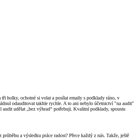
tři holky, ochotné si volat a posílat emaily s podklady ráno, v
dnul odauditovat takhle rychle. A to ani nebylo účetnictví "na audit"
 audit udělat „bez výhrad“ potřebuji
. Kvalitní podklady, spoustu
 z průběhu a výsledku práce radost? Přece každý z nás.
Takže, ještě