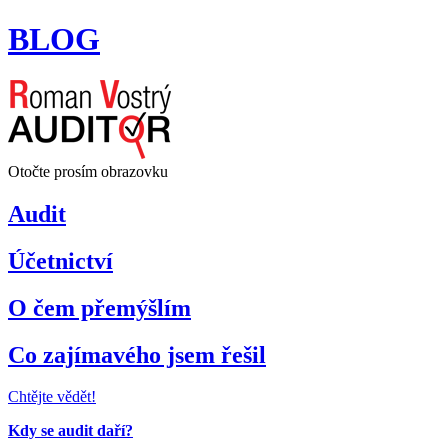
BLOG
Otočte prosím obrazovku
Audit
Účetnictví
O čem přemýšlím
Co zajímavého jsem řešil
Chtějte vědět!
Kdy se audit daří?