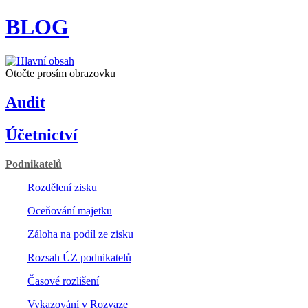
BLOG
Otočte prosím obrazovku
Audit
Účetnictví
Podnikatelů
Rozdělení zisku
Oceňování majetku
Záloha na podíl ze zisku
Rozsah ÚZ podnikatelů
Časové rozlišení
Vykazování v Rozvaze